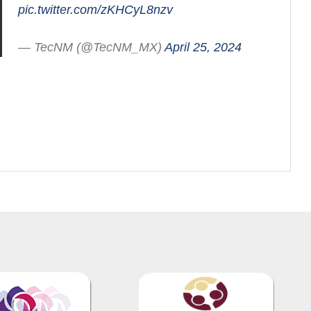
pic.twitter.com/zKHCyL8nzv
— TecNM (@TecNM_MX)
April 25, 2024