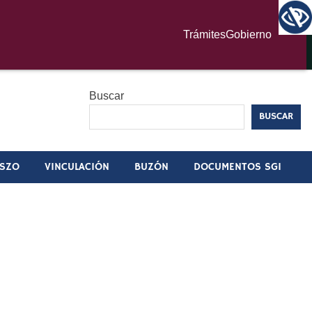
Trámites
Gobierno
Buscar
BUSCAR
TSZO
VINCULACIÓN
BUZÓN
DOCUMENTOS SGI